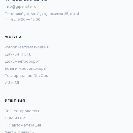
info@gipersite.ru
Екатеринбург, ул. Суходольская 35, оф. 4
Пн–Вс: 9:00 — 19:00
УСЛУГИ
Python-автоматизация
Данные и ETL
Документооборот
Боты и мессенджеры
Тестирование DevOps
ИИ и ML
РЕШЕНИЯ
Бизнес-процессы
CRM и ERP
HR-автоматизация
Учёт и финансы