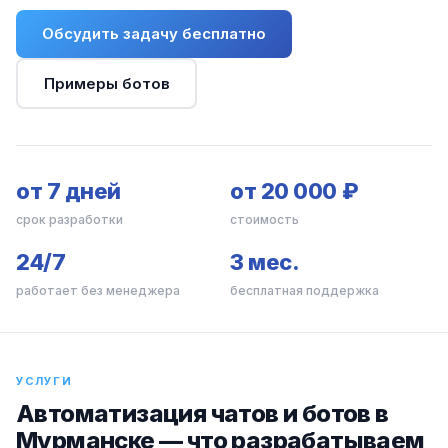
Обсудить задачу бесплатно
Примеры ботов
от 7 дней
от 20 000 ₽
срок разработки
стоимость
24/7
3 мес.
работает без менеджера
бесплатная поддержка
УСЛУГИ
Автоматизация чатов и ботов в
Мурманске — что разрабатываем