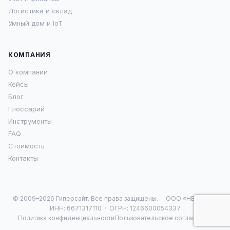
Логистика и склад
Умный дом и IoT
КОМПАНИЯ
О компании
Кейсы
Блог
Глоссарий
Инструменты
FAQ
Стоимость
Контакты
© 2009–2026 Гиперсайт. Все права защищены. · ООО «НВА 16» ·
ИНН: 6671317110 · ОГРН: 1246600054337
Политика конфиденциальности
Пользовательское соглашение