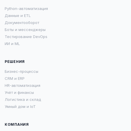
Python-автоматизация
Данные и ETL
Документооборот
Боты и мессенджеры
Тестирование DevOps
ИИ и ML
РЕШЕНИЯ
Бизнес-процессы
CRM и ERP
HR-автоматизация
Учёт и финансы
Логистика и склад
Умный дом и IoT
КОМПАНИЯ