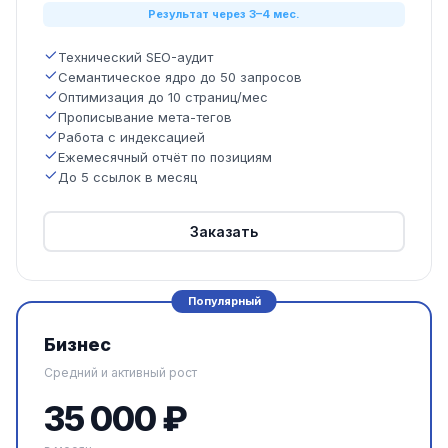
Результат через 3–4 мес.
Технический SEO-аудит
Семантическое ядро до 50 запросов
Оптимизация до 10 страниц/мес
Прописывание мета-тегов
Работа с индексацией
Ежемесячный отчёт по позициям
До 5 ссылок в месяц
Заказать
Популярный
Бизнес
Средний и активный рост
35 000 ₽