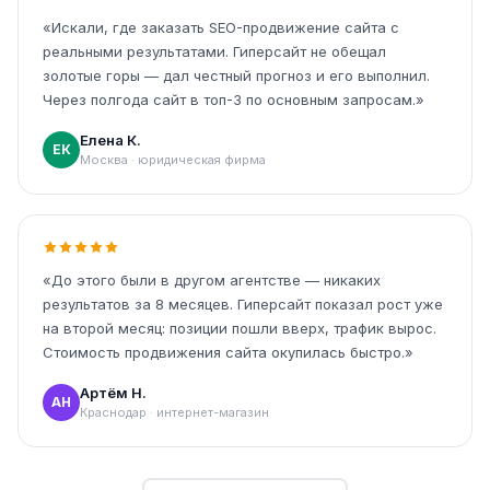
«Искали, где заказать SEO-продвижение сайта с
реальными результатами. Гиперсайт не обещал
золотые горы — дал честный прогноз и его выполнил.
Через полгода сайт в топ-3 по основным запросам.»
Елена К.
ЕК
Москва · юридическая фирма
«До этого были в другом агентстве — никаких
результатов за 8 месяцев. Гиперсайт показал рост уже
на второй месяц: позиции пошли вверх, трафик вырос.
Стоимость продвижения сайта окупилась быстро.»
Артём Н.
АН
Краснодар · интернет-магазин