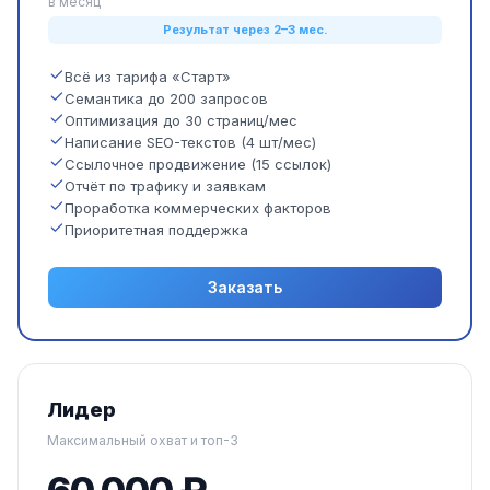
в месяц
Результат через 2–3 мес.
Всё из тарифа «Старт»
Семантика до 200 запросов
Оптимизация до 30 страниц/мес
Написание SEO-текстов (4 шт/мес)
Ссылочное продвижение (15 ссылок)
Отчёт по трафику и заявкам
Проработка коммерческих факторов
Приоритетная поддержка
Заказать
Лидер
Максимальный охват и топ-3