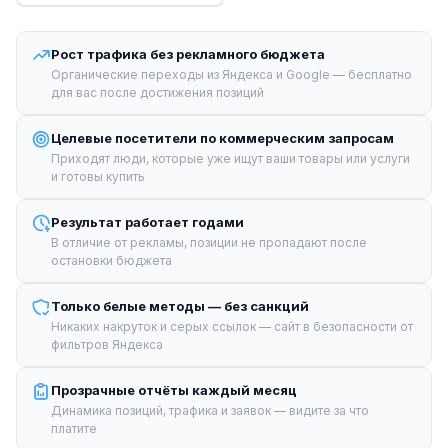
Рост трафика без рекламного бюджета
Органические переходы из Яндекса и Google — бесплатно
для вас после достижения позиций
Целевые посетители по коммерческим запросам
Приходят люди, которые уже ищут ваши товары или услуги
и готовы купить
Результат работает годами
В отличие от рекламы, позиции не пропадают после
остановки бюджета
Только белые методы — без санкций
Никаких накруток и серых ссылок — сайт в безопасности от
фильтров Яндекса
Прозрачные отчёты каждый месяц
Динамика позиций, трафика и заявок — видите за что
платите