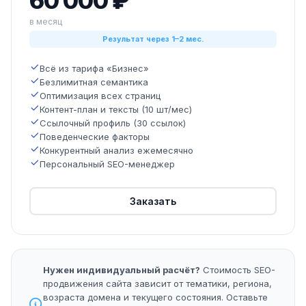
60 000 ₽
в месяц
Результат через 1–2 мес.
Всё из тарифа «Бизнес»
Безлимитная семантика
Оптимизация всех страниц
Контент-план и тексты (10 шт/мес)
Ссылочный профиль (30 ссылок)
Поведенческие факторы
Конкурентный анализ ежемесячно
Персональный SEO-менеджер
Заказать
Нужен индивидуальный расчёт?
Стоимость SEO-
продвижения сайта зависит от тематики, региона,
возраста домена и текущего состояния. Оставьте