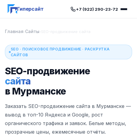
Гиперсайт
+7 (922) 290-23-72
Главная
Сайты
›
›
SEO-продвижение сайта
SEO · ПОИСКОВОЕ ПРОДВИЖЕНИЕ · РАСКРУТКА
САЙТОВ
SEO-продвижение
сайта
в Мурманске
Заказать SEO-продвижение сайта в Мурманске —
вывод в топ-10 Яндекса и Google, рост
органического трафика и заявок. Белые методы,
прозрачные цены, ежемесячные отчёты.