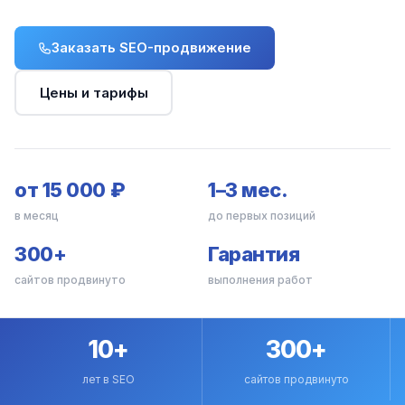
Заказать SEO-продвижение
Цены и тарифы
от 15 000 ₽
1–3 мес.
в месяц
до первых позиций
300+
Гарантия
сайтов продвинуто
выполнения работ
10+
300+
лет в SEO
сайтов продвинуто