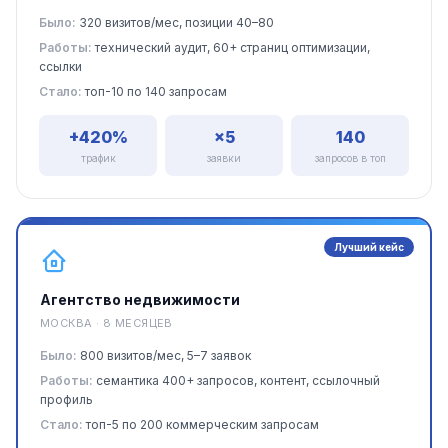
Было:
320 визитов/мес, позиции 40–80
Работы:
технический аудит, 60+ страниц оптимизации,
ссылки
Стало:
топ-10 по 140 запросам
+420%
×5
140
трафик
заявки
запросов в топ
Лучший кейс
Агентство недвижимости
МОСКВА · 8 МЕСЯЦЕВ
Было:
800 визитов/мес, 5–7 заявок
Работы:
семантика 400+ запросов, контент, ссылочный
профиль
Стало:
топ-5 по 200 коммерческим запросам