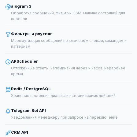
aiogram 3
Обработка сообщений, фильтры, FSM-машина состояний для
воронок
Фильтры и роутинг
Маршрутизация сообщений по ключевым словам, командам и
паттернам
APScheduler
Отложенные ответы, напоминания через N часов, нерабочее
время
Redis / PostgreSQL
Хранение состояния диалога и истории взаимодействий
Telegram Bot API
Уведомления менеджеру при запросе на переключение
CRM API