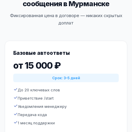
сообщения в Мурманске
Фиксированная цена в договоре — никаких скрытых
доплат
Базовые автоответы
от 15 000 ₽
Срок: 3–5 дней
До 20 ключевых слов
Приветствие /start
Уведомления менеджеру
Передача кода
1 месяц поддержки