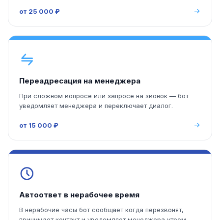
от 25 000 ₽
Переадресация на менеджера
При сложном вопросе или запросе на звонок — бот
уведомляет менеджера и переключает диалог.
от 15 000 ₽
Автоответ в нерабочее время
В нерабочие часы бот сообщает когда перезвонят,
принимает контакт и уведомляет менеджера утром.