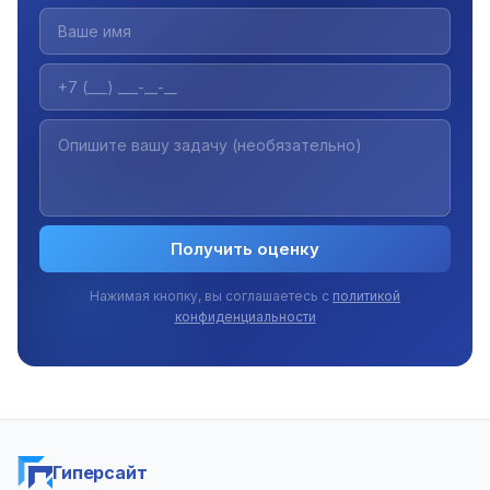
Получить оценку
Нажимая кнопку, вы соглашаетесь с
политикой
конфиденциальности
Гиперсайт