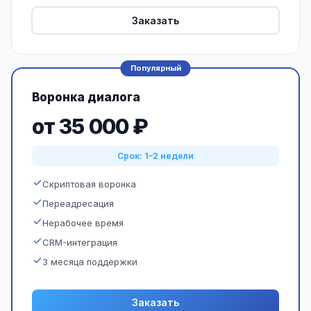
Заказать
Популярный
Воронка диалога
от 35 000 ₽
Срок: 1–2 недели
Скриптовая воронка
Переадресация
Нерабочее время
CRM-интеграция
3 месяца поддержки
Заказать