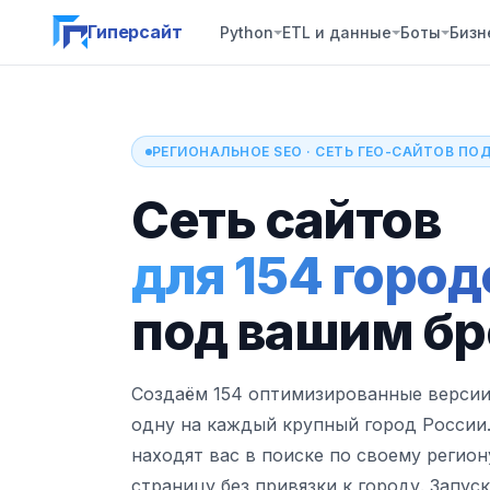
Гиперсайт
Python
ETL и данные
Боты
Бизн
РЕГИОНАЛЬНОЕ SEO · СЕТЬ ГЕО-САЙТОВ П
Сеть сайтов
для 154 город
под вашим б
Создаём 154 оптимизированные версии
одну на каждый крупный город России
находят вас в поиске по своему регион
страницу без привязки к городу. Запуск