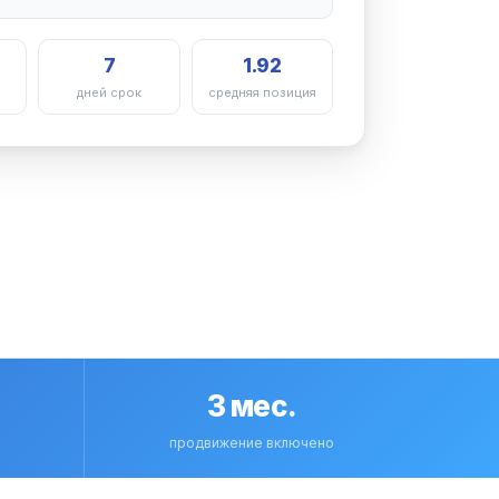
7
1.92
дней срок
средняя позиция
3 мес.
продвижение включено