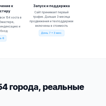
чение к
Запуск и поддержка
стеру
Сайт принимает первый
трафик. Дальше 3 месяца
се 154 хоста в
продвижения и техподдержки
бмастере,
включены в стоимость
 индексацию и
обход
День 7 + 3 мес.
ь 6
54 города, реальные