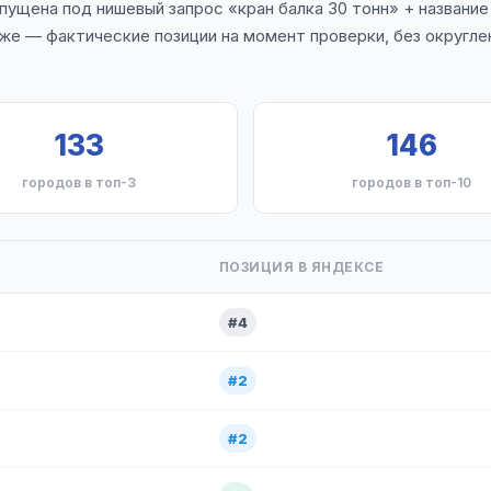
пущена под нишевый запрос «кран балка 30 тонн» + название
же — фактические позиции на момент проверки, без округле
133
146
городов в топ-3
городов в топ-10
ПОЗИЦИЯ В ЯНДЕКСЕ
#4
#2
#2