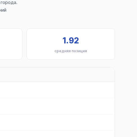
 города.
ний
1.92
средняя позиция