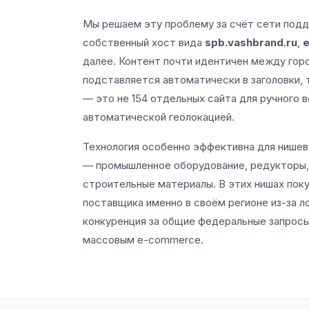
Мы решаем эту проблему за счёт сети под
собственный хост вида
spb.vashbrand.ru
,
e
далее. Контент почти идентичен между горо
подставляется автоматически в заголовки,
— это не 154 отдельных сайта для ручного в
автоматической геолокацией.
Технология особенно эффективна для нишев
— промышленное оборудование, редукторы, 
строительные материалы. В этих нишах пок
поставщика именно в своём регионе из-за ло
конкуренция за общие федеральные запросы
массовым e-commerce.