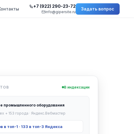
+7 (922) 290-23-72
Контакты
Задать вопрос
info@gipersite.ru
ЙТОВ
В индексации
е промышленного оборудования
pex + 153 города · Яндекс.Вебмастер
в в топ-1 · 133 в топ-3 Яндекса