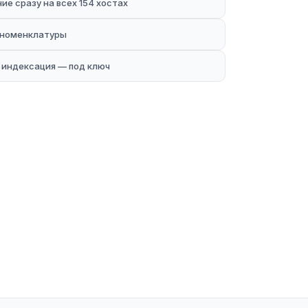
е сразу на всех 154 хостах
-номенклатуры
и индексация — под ключ