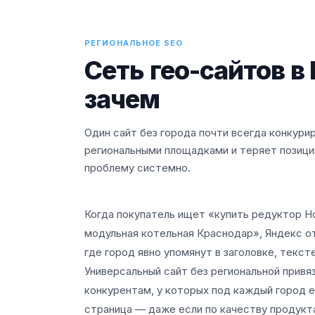
РЕГИОНАЛЬНОЕ SEO
Сеть гео-сайтов в
зачем
Один сайт без города почти всегда конкури
региональными площадками и теряет позици
проблему системно.
Когда покупатель ищет «купить редуктор Н
модульная котельная Краснодар», Яндекс о
где город явно упомянут в заголовке, текст
Универсальный сайт без региональной привя
конкурентам, у которых под каждый город 
страница — даже если по качеству продукта