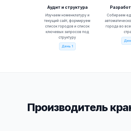
Аудит и структура
Разработ
Изучаем номенклатуру и
Собираем ед
текущий сайт, формируем
автоматическо
список городов и список
города во вс
ключевых запросов под
стр
структуру
Ден
День 1
Производитель кран