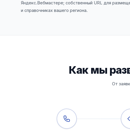
Яндекс.Вебмастере; собственный URL для размеще
и справочниках вашего региона.
Как мы разв
От заяв