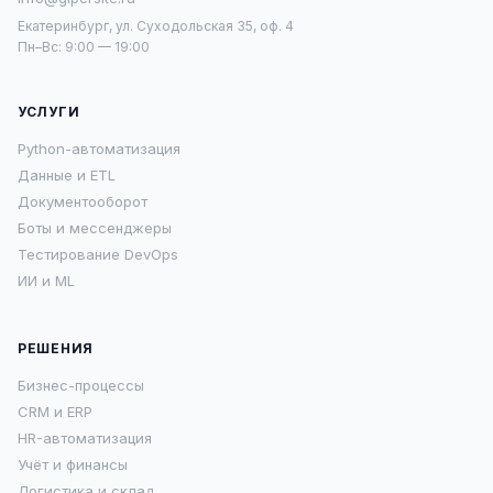
Екатеринбург, ул. Суходольская 35, оф. 4
Пн–Вс: 9:00 — 19:00
УСЛУГИ
Python-автоматизация
Данные и ETL
Документооборот
Боты и мессенджеры
Тестирование DevOps
ИИ и ML
РЕШЕНИЯ
Бизнес-процессы
CRM и ERP
HR-автоматизация
Учёт и финансы
Логистика и склад