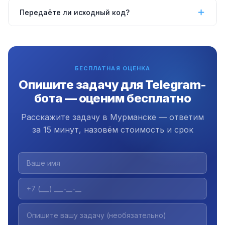
Да, работаем удалённо по всей России, в том
Передаёте ли исходный код?
числе в Мурманске.
Да, передаём полный исходный код,
документацию и инструкцию. Плюс 3 месяца
бесплатной поддержки.
БЕСПЛАТНАЯ ОЦЕНКА
Опишите задачу для Telegram-
бота — оценим бесплатно
Расскажите задачу в Мурманске — ответим
за 15 минут, назовём стоимость и срок