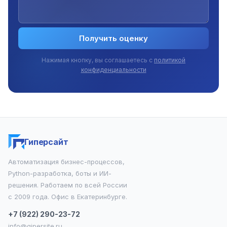
Получить оценку
Нажимая кнопку, вы соглашаетесь с
политикой
конфиденциальности
Гиперсайт
Автоматизация бизнес-процессов,
Python-разработка, боты и ИИ-
решения. Работаем по всей России
с 2009 года. Офис в Екатеринбурге.
+7 (922) 290-23-72
info@gipersite.ru