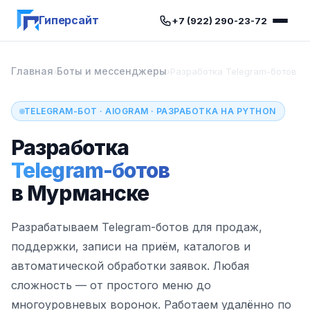
Гиперсайт
+7 (922) 290-23-72
Главная
Боты и мессенджеры
›
›
Разработка Telegram-ботов
TELEGRAM-БОТ · AIOGRAM · РАЗРАБОТКА НА PYTHON
Разработка
Telegram-ботов
в Мурманске
Разрабатываем Telegram-ботов для продаж,
поддержки, записи на приём, каталогов и
автоматической обработки заявок. Любая
сложность — от простого меню до
многоуровневых воронок. Работаем удалённо по