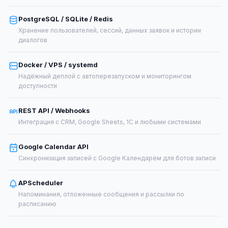
PostgreSQL / SQLite / Redis
Хранение пользователей, сессий, данных заявок и истории
диалогов
Docker / VPS / systemd
Надёжный деплой с автоперезапуском и мониторингом
доступности
REST API / Webhooks
Интеграция с CRM, Google Sheets, 1С и любыми системами
Google Calendar API
Синхронизация записей с Google Календарём для ботов записи
APScheduler
Напоминания, отложенные сообщения и рассылки по
расписанию