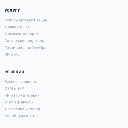
УСЛУГИ
Python-автоматизация
Данные и ETL
Документооборот
Боты и мессенджеры
Тестирование DevOps
ИИ и ML
РЕШЕНИЯ
Бизнес-процессы
CRM и ERP
HR-автоматизация
Учёт и финансы
Логистика и склад
Умный дом и IoT