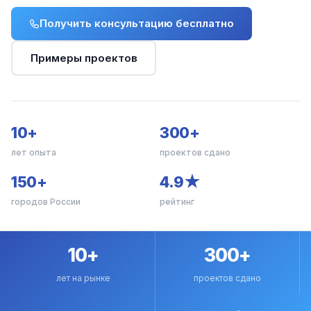
Получить консультацию бесплатно
Примеры проектов
10+
300+
лет опыта
проектов сдано
150+
4.9★
городов России
рейтинг
10+
300+
лет на рынке
проектов сдано