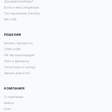
Документооборот
Боты и мессенджеры
Тестирование DevOps
ИИ и ML
РЕШЕНИЯ
Бизнес-процессы
CRM и ERP
HR-автоматизация
Учёт и финансы
Логистика и склад
Умный дом и IoT
КОМПАНИЯ
О компании
Кейсы
Блог