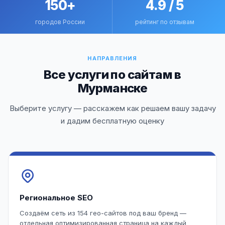
150+
4.9 / 5
городов России
рейтинг по отзывам
НАПРАВЛЕНИЯ
Все услуги по сайтам в
Мурманске
Выберите услугу — расскажем как решаем вашу задачу
и дадим бесплатную оценку
Региональное SEO
Создаём сеть из 154 гео-сайтов под ваш бренд —
отдельная оптимизированная страница на каждый