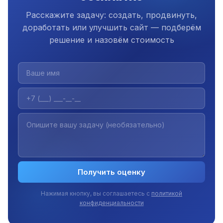
Расскажите задачу: создать, продвинуть,
доработать или улучшить сайт — подберём
решение и назовём стоимость
Получить оценку
Нажимая кнопку, вы соглашаетесь с
политикой
конфиденциальности