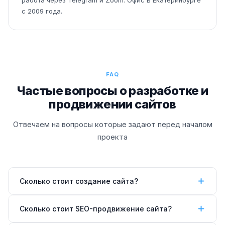
работа через Telegram и Zoom. Офис в Екатеринбурге
с 2009 года.
FAQ
Частые вопросы о разработке и
продвижении сайтов
Отвечаем на вопросы которые задают перед началом
проекта
Сколько стоит создание сайта?
Стоимость зависит от типа и сложности. Лендинг
Сколько стоит SEO-продвижение сайта?
—
от 30 000 ₽
, корпоративный сайт —
от 60 000 ₽
,