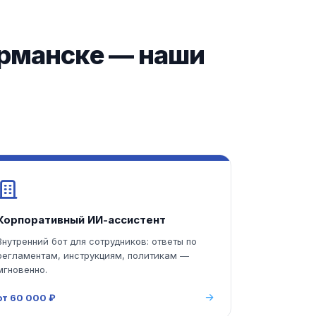
урманске — наши
Корпоративный ИИ-ассистент
Внутренний бот для сотрудников: ответы по
регламентам, инструкциям, политикам —
мгновенно.
от 60 000 ₽