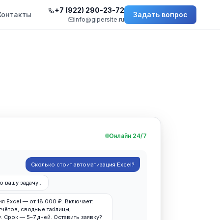
+7 (922) 290-23-72
Контакты
Задать вопрос
info@gipersite.ru
Онлайн 24/7
Сколько стоит автоматизация Excel?
 вашу задачу...
я Excel — от 18 000 ₽. Включает:
чётов, сводные таблицы,
. Срок — 5–7 дней. Оставить заявку?