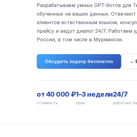
Разрабатываем умных GPT-ботов для Te
обученных на ваших данных. Отвечают
клиентов естественным языком, консу
прайсу и ведут диалог 24/7. Работаем 
России, в том числе в Мурманске.
Обсудить задачу бесплатно
← 
от 40 000 ₽
1–3 недели
24/7
стоимость
срок
работает б