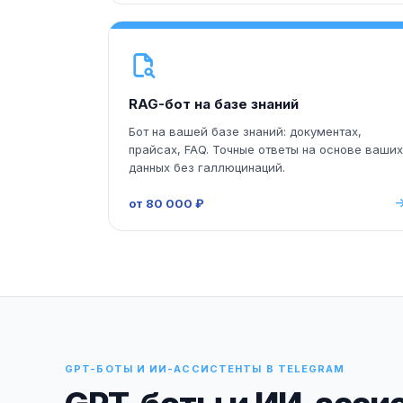
RAG-бот на базе знаний
Бот на вашей базе знаний: документах,
прайсах, FAQ. Точные ответы на основе ваших
данных без галлюцинаций.
от 80 000 ₽
GPT-БОТЫ И ИИ-АССИСТЕНТЫ В TELEGRAM