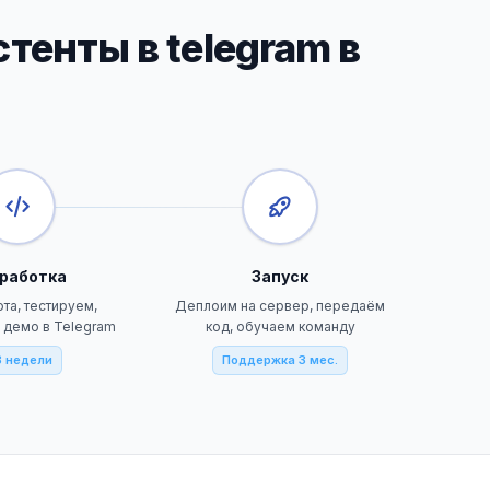
тенты в telegram в
работка
Запуск
та, тестируем,
Деплоим на сервер, передаём
 демо в Telegram
код, обучаем команду
3 недели
Поддержка 3 мес.