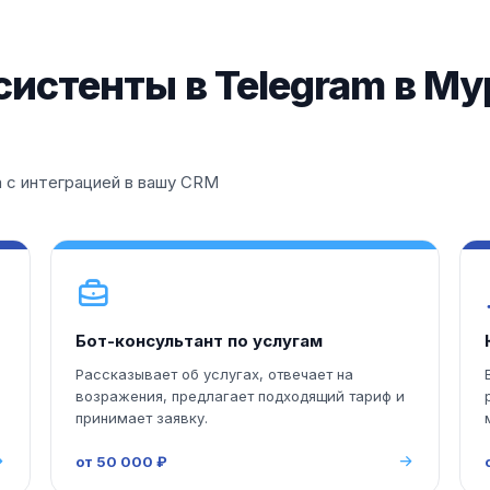
систенты в Telegram в М
 с интеграцией в вашу CRM
Бот-консультант по услугам
Рассказывает об услугах, отвечает на
возражения, предлагает подходящий тариф и
принимает заявку.
от 50 000 ₽