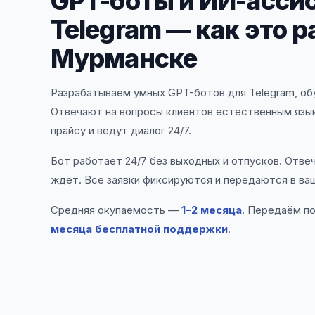
GPT-боты и ИИ-асси
Telegram — как это р
Мурманске
Разрабатываем умных GPT-ботов для Telegram, обу
Отвечают на вопросы клиентов естественным язы
прайсу и ведут диалог 24/7.
Бот работает 24/7 без выходных и отпусков. Отве
ждёт. Все заявки фиксируются и передаются в ва
Средняя окупаемость —
1–2 месяца
. Передаём п
месяца бесплатной поддержки
.