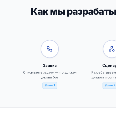
Как мы разрабатыв
Заявка
Сцена
Описываете задачу — что должен
Разрабатываем
делать бот
диалога и сог
День 1
День 2