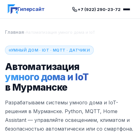
Гиперсайт
+7 (922) 290-23-72
Главная
›
Автоматизация умного дома и IoT
УМНЫЙ ДОМ · IOT · MQTT · ДАТЧИКИ
Автоматизация
умного дома и IoT
в Мурманске
Разрабатываем системы умного дома и IoT-
решения в Мурманске. Python, MQTT, Home
Assistant — управляйте освещением, климатом и
безопасностью автоматически или со смартфона.