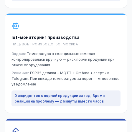
IoT-мониторинг производства
ПИЩЕВОЕ ПРОИЗВОДСТВО, МОСКВА
Задача:
Температура в холодильных камерах
контролировалась вручную — риск порчи продукции при
отказе оборудования
Решение:
ESP32 датчики + MQTT + Grafana + алерты в
Telegram. При выходе температуры за порог — мгновенное
уведомление
0 инцидентов с порчей продукции за год. Время
реакции на проблему — 2 минуты вместо часов