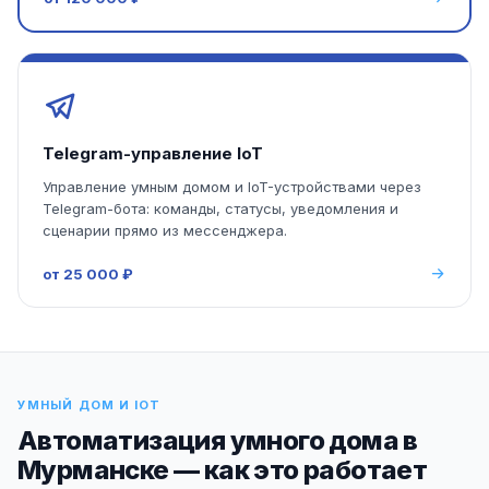
Telegram-управление IoT
Управление умным домом и IoT-устройствами через
Telegram-бота: команды, статусы, уведомления и
сценарии прямо из мессенджера.
от 25 000 ₽
УМНЫЙ ДОМ И IOT
Автоматизация умного дома в
Мурманске — как это работает