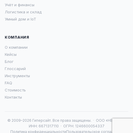
Учёт и финансы
Логистика и склад
Умный дом и IoT
КОМПАНИЯ
О компании
Кейсы
Блог
Глоссарий
Инструменты
FAQ
Стоимость
Контакты
© 2009–2026 Гиперсайт. Все права защищены. · ООО «НВА 16» ·
ИНН: 6671317110 · ОГРН: 1246600054337
Политика конфиденциальности
Пользовательское соглашение