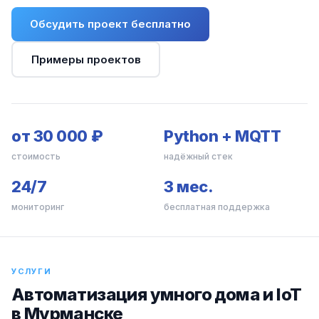
Обсудить проект бесплатно
Примеры проектов
от 30 000 ₽
Python + MQTT
стоимость
надёжный стек
24/7
3 мес.
мониторинг
бесплатная поддержка
УСЛУГИ
Автоматизация умного дома и IoT
в Мурманске