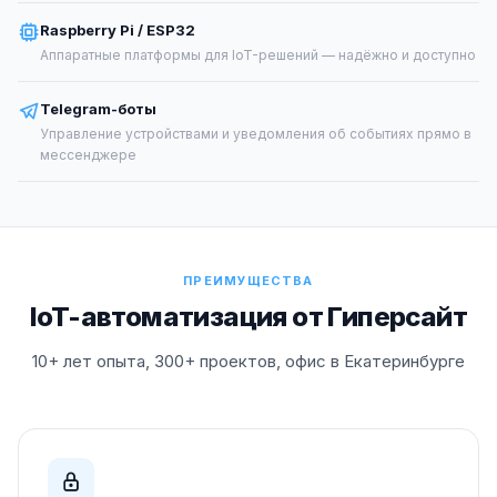
Raspberry Pi / ESP32
Аппаратные платформы для IoT-решений — надёжно и доступно
Telegram-боты
Управление устройствами и уведомления об событиях прямо в
мессенджере
ПРЕИМУЩЕСТВА
IoT-автоматизация от Гиперсайт
10+ лет опыта, 300+ проектов, офис в Екатеринбурге