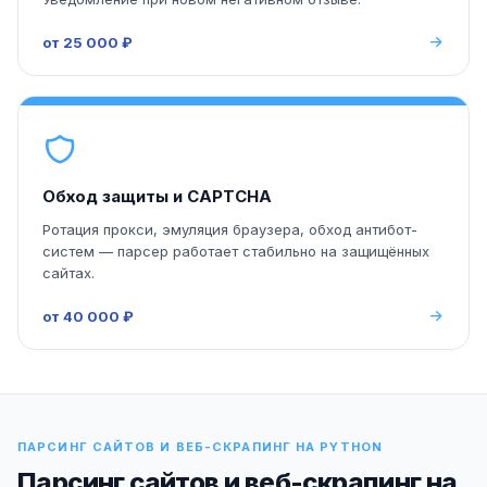
от 25 000 ₽
Обход защиты и CAPTCHA
Ротация прокси, эмуляция браузера, обход антибот-
систем — парсер работает стабильно на защищённых
сайтах.
от 40 000 ₽
ПАРСИНГ САЙТОВ И ВЕБ-СКРАПИНГ НА PYTHON
Парсинг сайтов и веб-скрапинг на