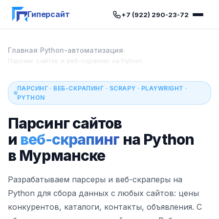
Гиперсайт
+7 (922) 290-23-72
Главная
Python-автоматизация
›
›
Парсинг сайтов и веб-скрапинг на Python
ПАРСИНГ · ВЕБ-СКРАПИНГ · SCRAPY · PLAYWRIGHT ·
PYTHON
Парсинг сайтов
и
веб-скрапинг
на Python
в Мурманске
Разрабатываем парсеры и веб-скраперы на
Python для сбора данных с любых сайтов: цены
конкурентов, каталоги, контакты, объявления. С