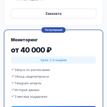
Заказать
Популярный
Мониторинг
от 40 000 ₽
Срок: 1–2 недели
Запуск по расписанию
Обход защиты/прокси
Telegram-алерты
История данных
3 месяца поддержки