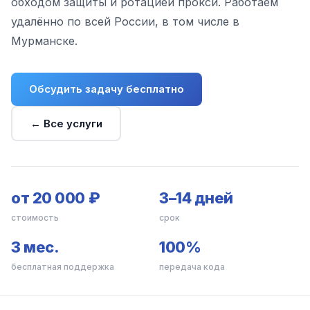
обходом защиты и ротацией прокси. Работаем
удалённо по всей России, в том числе в
Мурманске.
Обсудить задачу бесплатно
← Все услуги
от 20 000 ₽
3–14 дней
стоимость
срок
3 мес.
100%
бесплатная поддержка
передача кода