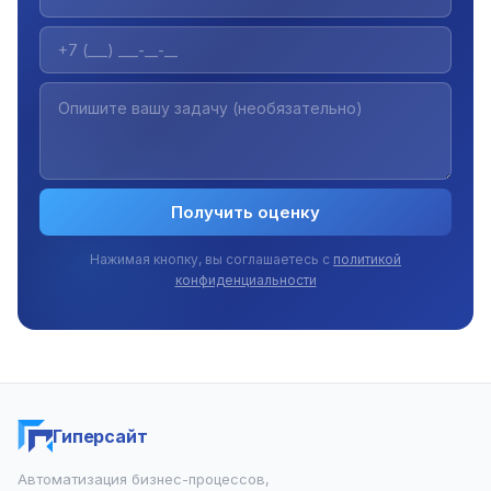
Получить оценку
Нажимая кнопку, вы соглашаетесь с
политикой
конфиденциальности
Гиперсайт
Автоматизация бизнес-процессов,