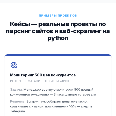
ПРИМЕРЫ ПРОЕКТОВ
Кейсы — реальные проекты по
парсинг сайтов и веб-скрапинг на
python
Мониторинг 500 цен конкурентов
ИНТЕРНЕТ-МАГАЗИН · НОВОСИБИРСК
Задача:
Менеджер вручную мониторил 500 позиций
конкурентов ежедневно — 3 часа, данные устаревали
Решение:
Scrapy-паук собирает цены ежечасно,
сравнивает с нашими, при изменении >5% — алерт в
Telegram