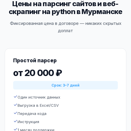
Цены на парсинг сайтов и веб-
скрапинг на python в Мурманске
Фиксированная цена в договоре — никаких скрытых
доплат
Простой парсер
от 20 000 ₽
Срок: 3–7 дней
Один источник данных
Выгрузка в Excel/CSV
Передача кода
Инструкция
1 месяц поддержки