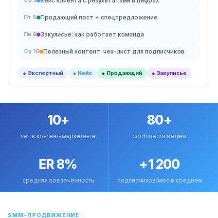
Кейс клиента с результатами в цифрах
Ср 3
Продающий пост + спецпредложение
Пт 5
Закулисье: как работает команда
Пн 8
Полезный контент: чек-лист для подписчиков
Ср 10
● Экспертный
● Кейс
● Продающий
● Закулисье
10+
80+
лет в контент-маркетинге
сообществ ведём
ER 8%
+1 200
средняя вовлечённость
подписчиков/мес в среднем
SMM-ПРОДВИЖЕНИЕ