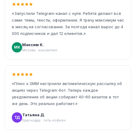
«Запустили Telegram-канал с нуля. Ребята делают всё
сами: темы, тексты, оформление. Я трачу максимум час
в месяц на согласование. За полгода канал вырос до 4
000 подписчиков и дал 12 клиентов.»
Максим К.
МК
Москва · консалтинг
«Плюс к SMM настроили автоматическую рассылку об
акциях через Telegram-бот. Теперь каждое
уведомление об акции собирает 40–60 визитов в тот
же день. Это реально работает.»
Татьяна Д.
ТД
Краснодар · сеть кофеен