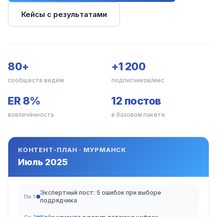
Кейсы с результатами
80+
+1 200
сообществ ведём
подписчиков/мес
ER 8%
12 постов
вовлечённость
в базовом пакете
КОНТЕНТ-ПЛАН · МУРМАНСК
Июль 2025
Экспертный пост: 5 ошибок при выборе
Пн 1
подрядчика