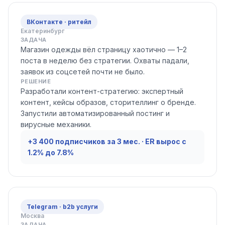
ВКонтакте · ритейл
Екатеринбург
ЗАДАЧА
Магазин одежды вёл страницу хаотично — 1–2
поста в неделю без стратегии. Охваты падали,
заявок из соцсетей почти не было.
РЕШЕНИЕ
Разработали контент-стратегию: экспертный
контент, кейсы образов, сторителлинг о бренде.
Запустили автоматизированный постинг и
вирусные механики.
+3 400 подписчиков за 3 мес. · ER вырос с
1.2% до 7.8%
Telegram · b2b услуги
Москва
ЗАДАЧА