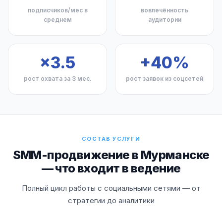
подписчиков/мес в
вовлечённость
среднем
аудитории
×3.5
+40%
рост охвата за 3 мес.
рост заявок из соцсетей
СОСТАВ УСЛУГИ
SMM-продвижение в Мурманске
— что входит в ведение
Полный цикл работы с социальными сетями — от
стратегии до аналитики