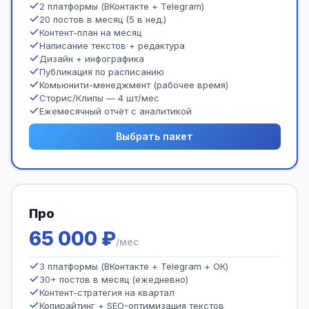
2 платформы (ВКонтакте + Telegram)
20 постов в месяц (5 в нед.)
Контент-план на месяц
Написание текстов + редактура
Дизайн + инфографика
Публикация по расписанию
Комьюнити-менеджмент (рабочее время)
Сторис/Клипы — 4 шт/мес
Ежемесячный отчёт с аналитикой
Выбрать пакет
Про
65 000 ₽
/мес
3 платформы (ВКонтакте + Telegram + ОК)
30+ постов в месяц (ежедневно)
Контент-стратегия на квартал
Копирайтинг + SEO-оптимизация текстов