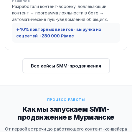
РЕШЕНИЕ
Разработали контент-воронку: вовлекающий
контент → программа лояльности в боте →
автоматические пуш-уведомления об акциях.
+40% повторных визитов · выручка из
соцсетей +280 000 ₽/мес
Все кейсы SMM-продвижения
ПРОЦЕСС РАБОТЫ
Как мы запускаем SMM-
продвижение в Мурманске
От первой встречи до работающего контент-конвейера